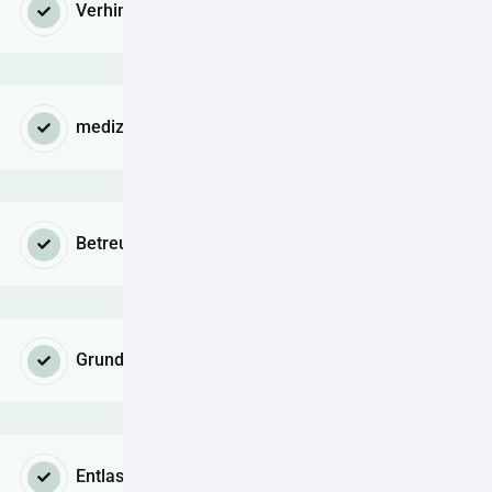
Verhinderungspflege
medizinische Versorgung
Betreuungsleistungen
Grundpflege
Entlastungsleistungen