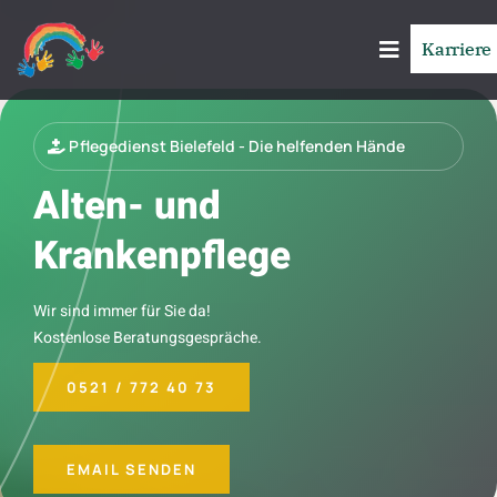
Karriere
Pflegedienst Bielefeld - Die helfenden Hände
Alten- und
Krankenpflege
Wir sind immer für Sie da!
Kostenlose Beratungsgespräche.
0521 / 772 40 73
EMAIL SENDEN