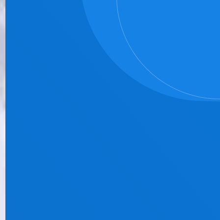
Waagestraße 5
33729 Bielefeld