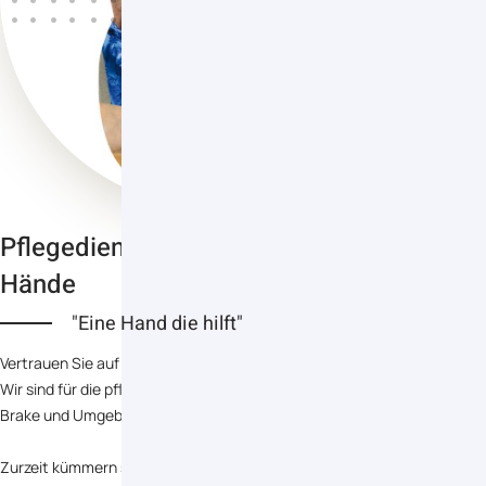
Pflegedienst Bielefeld - Die Helfenden
Hände
"Eine Hand die hilft"
Vertrauen Sie auf die Erfahrung unseres ambulanten Pflegedienstes.
Wir sind für die pflegerische Versorgung der Menschen in Bielefeld
Brake und Umgebung seit dem 1.1.2001 verantwortlich.
Zurzeit kümmern sich liebevolle 35 Pflegekräfte um ca. 180 Klienten.