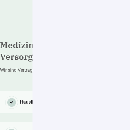
Medizinische und pflegerische
Versorgung
Wir sind Vertragspartner aller Kranken- und Pflegekassen
Häusliche Krankenpflege