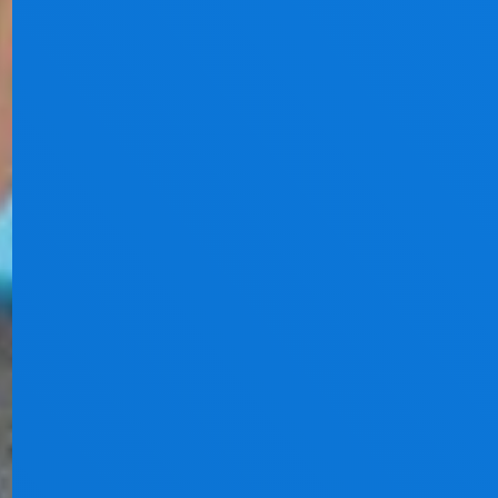
Pflegedienst Bielefeld
Ambulante Alten- und Krankenpflege in Bielefeld
& Herford
Impressum
Datenschutz
Haftungsausschluss