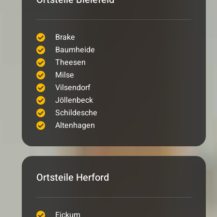
Brake
Baumheide
Theesen
Milse
Vilsendorf
Jöllenbeck
Schildesche
Altenhagen
Ortsteile Herford
Eickum