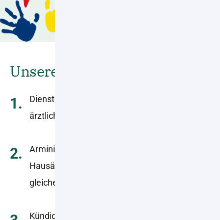
Unsere Vorteile
Dienstleistungen rund um Rezepte und
1.
ärztlichen Verordnungen
Arminius Apotheke und Medicum Brake
2.
Hausärzte mit insgesamt 8 Hausärzten im
gleichen Gebäude
Kündigungsfrist von 24 Stunden, im Einzelfall