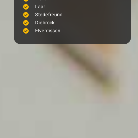
Laar
Stedefreund
Diebrock
Elverdissen
Unsere Partner