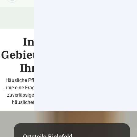
In den folgenden
Gebieten kommen wir zu
Ihnen nach Hause
Häusliche Pflege für alte und kranke Menschen ist in erster
Linie eine Frage des Vertrauens. Deshalb ist es wichtig, einen
zuverlässigen Partner in der Nähe zu haben, der Sie in der
häuslichen Pflege unterstützt und im Alltag begleitet.
Ortsteile Bielefeld